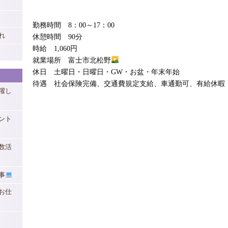
勤務時間 8：00～17：00
れ
休憩時間 90分
時給 1,060円
就業場所 富士市北松野
休日 土曜日・日曜日・GW・お盆・年末年始
待遇 社会保険完備、交通費規定支給、車通勤可、有給休暇
躍し
ント
数活
事
お仕