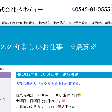
材派遣をお考えの企業の皆様
業務請負・業務委託
紹介予定派遣
仮登録から就業
2022年新しいお仕事 ※急募※
急募※
2022年新しいお仕事 ※急募※
ガラス瓶のリサイクルをするお仕事です。
就業時間は 8：00～17：00、週休２日
の皆
土曜日・日曜日はお休みです
ご興味のある方は、是非ご連絡下さい!!