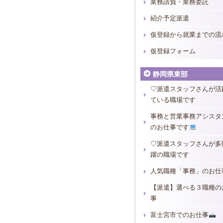
業務請負・業務委託
紹介予定派遣
仮登録から就業までの流
仮登録フォーム
静岡県東部
♡派遣スタッフさんが活
ている職場です
事務と営業事務アシスタ
のお仕事です
♡派遣スタッフさんが多
躍の職場です
人気職種「事務」のお仕
【派遣】選べる３職種の
事
富士宮市でのお仕事